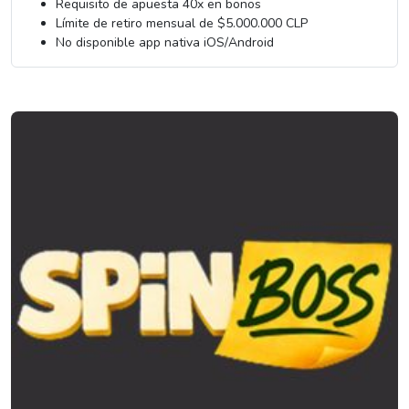
Requisito de apuesta 40x en bonos
Límite de retiro mensual de $5.000.000 CLP
No disponible app nativa iOS/Android