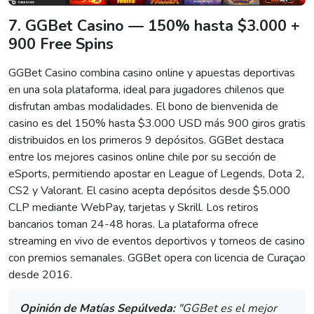
7. GGBet Casino — 150% hasta $3.000 +
900 Free Spins
GGBet Casino combina casino online y apuestas deportivas
en una sola plataforma, ideal para jugadores chilenos que
disfrutan ambas modalidades. El bono de bienvenida de
casino es del 150% hasta $3.000 USD más 900 giros gratis
distribuidos en los primeros 9 depósitos. GGBet destaca
entre los mejores casinos online chile por su sección de
eSports, permitiendo apostar en League of Legends, Dota 2,
CS2 y Valorant. El casino acepta depósitos desde $5.000
CLP mediante WebPay, tarjetas y Skrill. Los retiros
bancarios toman 24-48 horas. La plataforma ofrece
streaming en vivo de eventos deportivos y torneos de casino
con premios semanales. GGBet opera con licencia de Curaçao
desde 2016.
Opinión de Matías Sepúlveda:
"GGBet es el mejor