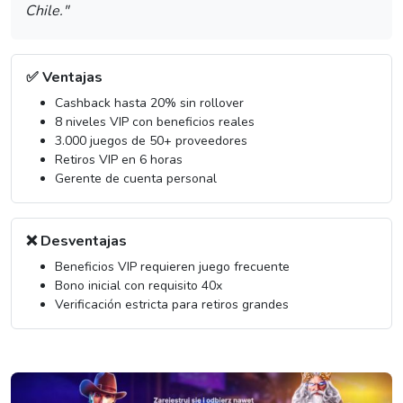
Chile."
✅ Ventajas
Cashback hasta 20% sin rollover
8 niveles VIP con beneficios reales
3.000 juegos de 50+ proveedores
Retiros VIP en 6 horas
Gerente de cuenta personal
❌ Desventajas
Beneficios VIP requieren juego frecuente
Bono inicial con requisito 40x
Verificación estricta para retiros grandes