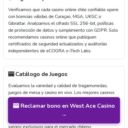
Verificamos que cada casino online chile confiable opere
con licencias válidas de Curaçao, MGA, UKGC o
Gibraltar. Analizamos el cifrado SSL 256-bit, políticas
de protección de datos y cumplimiento con GDPR. Solo
recomendamos casinos online que publiquen
certificados de seguridad actualizados y auditorías
independientes de eCOGRA o iTech Labs.
🎰 Catálogo de Juegos
Evaluamos la variedad y calidad de tragamonedas,
juegos de mesa y casino en vivo. Los mejores casinos
online chile ofrecen mínimo 1.000 juegos de
🎰 Reclamar bono en West Ace Casino
proveedores reconocidos como Pragmatic Play,
Evolution y NetEnt. Verificamos RTP publicado,
→
variantes de blackjack y ruleta, y disponibilidad de
juegos exclusivos para el mercado chileno.