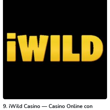
9. iWild Casino — Casino Online con