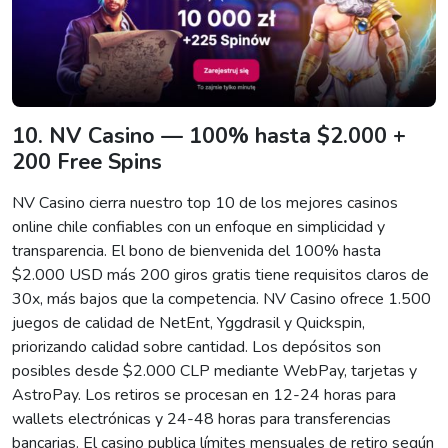
10. NV Casino — 100% hasta $2.000 +
200 Free Spins
NV Casino cierra nuestro top 10 de los mejores casinos
online chile confiables con un enfoque en simplicidad y
transparencia. El bono de bienvenida del 100% hasta
$2.000 USD más 200 giros gratis tiene requisitos claros de
30x, más bajos que la competencia. NV Casino ofrece 1.500
juegos de calidad de NetEnt, Yggdrasil y Quickspin,
priorizando calidad sobre cantidad. Los depósitos son
posibles desde $2.000 CLP mediante WebPay, tarjetas y
AstroPay. Los retiros se procesan en 12-24 horas para
wallets electrónicas y 24-48 horas para transferencias
bancarias. El casino publica límites mensuales de retiro según