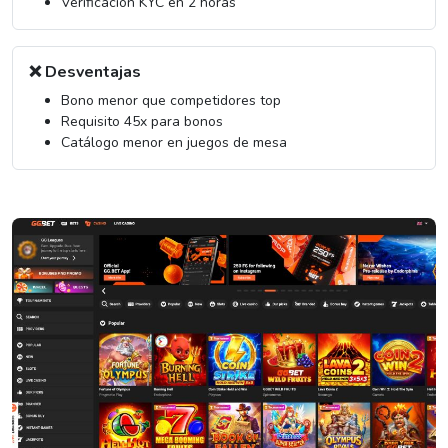
Verificación KYC en 2 horas
❌ Desventajas
Bono menor que competidores top
Requisito 45x para bonos
Catálogo menor en juegos de mesa