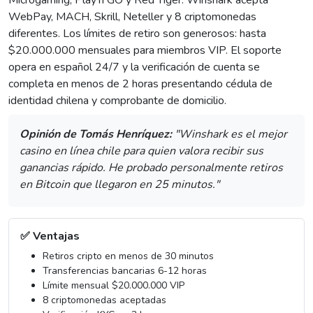
WebPay, MACH, Skrill, Neteller y 8 criptomonedas
diferentes. Los límites de retiro son generosos: hasta
$20.000.000 mensuales para miembros VIP. El soporte
opera en español 24/7 y la verificación de cuenta se
completa en menos de 2 horas presentando cédula de
identidad chilena y comprobante de domicilio.
Opinión de Tomás Henríquez:
"Winshark es el mejor
casino en línea chile para quien valora recibir sus
ganancias rápido. He probado personalmente retiros
en Bitcoin que llegaron en 25 minutos."
✅ Ventajas
Retiros cripto en menos de 30 minutos
Transferencias bancarias 6-12 horas
Límite mensual $20.000.000 VIP
8 criptomonedas aceptadas