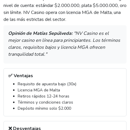
nivel de cuenta: estándar $2.000.000, plata $5.000.000, oro
sin límite. NV Casino opera con licencia MGA de Malta, una
de las más estrictas del sector.
Opinión de Matías Sepúlveda:
"NV Casino es el
mejor casino en línea para principiantes. Los términos
claros, requisitos bajos y licencia MGA ofrecen
tranquilidad total."
✅ Ventajas
Requisito de apuesta bajo (30x)
Licencia MGA de Malta
Retiros rápidos 12-24 horas
Términos y condiciones claros
Depósito mínimo solo $2.000
❌ Desventajas