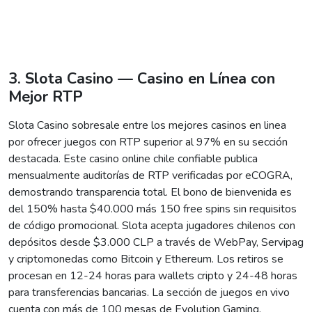
3. Slota Casino — Casino en Línea con
Mejor RTP
Slota Casino sobresale entre los mejores casinos en linea
por ofrecer juegos con RTP superior al 97% en su sección
destacada. Este casino online chile confiable publica
mensualmente auditorías de RTP verificadas por eCOGRA,
demostrando transparencia total. El bono de bienvenida es
del 150% hasta $40.000 más 150 free spins sin requisitos
de código promocional. Slota acepta jugadores chilenos con
depósitos desde $3.000 CLP a través de WebPay, Servipag
y criptomonedas como Bitcoin y Ethereum. Los retiros se
procesan en 12-24 horas para wallets cripto y 24-48 horas
para transferencias bancarias. La sección de juegos en vivo
cuenta con más de 100 mesas de Evolution Gaming.