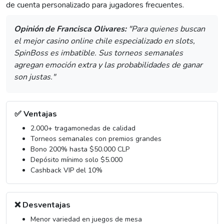
de cuenta personalizado para jugadores frecuentes.
Opinión de Francisca Olivares:
"Para quienes buscan
el mejor casino online chile especializado en slots,
SpinBoss es imbatible. Sus torneos semanales
agregan emoción extra y las probabilidades de ganar
son justas."
✅ Ventajas
2.000+ tragamonedas de calidad
Torneos semanales con premios grandes
Bono 200% hasta $50.000 CLP
Depósito mínimo solo $5.000
Cashback VIP del 10%
❌ Desventajas
Menor variedad en juegos de mesa