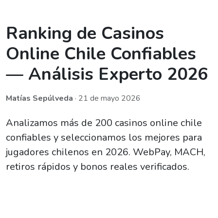
Ranking de Casinos
Online Chile Confiables
— Análisis Experto 2026
Matías Sepúlveda
· 21 de mayo 2026
Analizamos más de 200 casinos online chile
confiables y seleccionamos los mejores para
jugadores chilenos en 2026. WebPay, MACH,
retiros rápidos y bonos reales verificados.