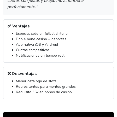
cuotas son justas y la app móvil funciona
perfectamente."
✅ Ventajas
Especializado en fútbol chileno
Doble bono casino + deportes
App nativa iOS y Android
Cuotas competitivas
Notificaciones en tiempo real
❌ Desventajas
Menor catálogo de slots
Retiros lentos para montos grandes
Requisito 35x en bonos de casino